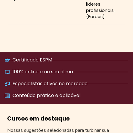
líderes
profissionais.
(Forbes)
Certificado ESPM
100% online e no seu ritmo
Especialistas ativos no mercado
Conteúdo prático e aplicável
Cursos em destaque
Nossas sugestões selecionadas para turbinar sua