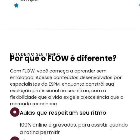
ESTUDE NO SEU TEMPO
Por que o FLOW é diferente?
Com FLOW, você começa a aprender sem
enrolação. Acesse conteúdos desenvolvidos por
especialistas da ESPM, enquanto constrói sua
evolução profissional no seu ritmo, com a
flexibilidade que a vida exige e a excelência que o
mercado reconhece.
Aulas que respeitam seu ritmo
100% online e gravadas, para assistir quando
a rotina permitir