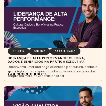
30 HRS
ONLINE
CERTIFICADO
LIDERANÇA DE ALTA PERFORMANCE: CULTURA,
DADOS E BENEFÍCIOS NA PRÁTICA EXECUTIVA
Desenvolva uma liderança orientada por cultura, dados e
estratégia com os aprendizados aplicados por uma das
Conhecer curso
empresas mais inovadoras do Brasil.