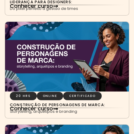
LIDERANÇA PARA DESIGNERS:
Conhecer curso
Do pixel perfeito à gestão de times
20 HRS
ONLINE
CERTIFICADO
CONSTRUÇÃO DE PERSONAGENS DE MARCA:
Conhecer curso
Storytelling, arquétipos e branding