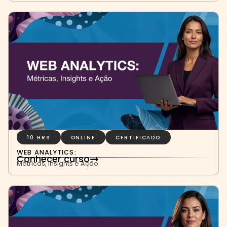
10 HRS
ONLINE
CERTIFICADO
WEB ANALYTICS:
Conhecer curso
Métricas, Insights e Ação