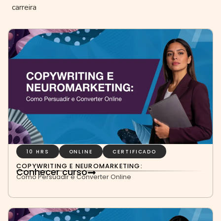
carreira
10 HRS
ONLINE
CERTIFICADO
COPYWRITING E NEUROMARKETING:
Conhecer curso
Como Persuadir e Converter Online