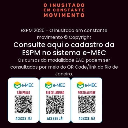
ESPM 2026 - O inusitado em constante
movimento © Copyright
Consulte aqui o cadastro da
ESPM no sistema e-MEC
Os cursos da modalidade EAD podem ser
consultados por meio do QR Code/link do Rio de
Janeiro.