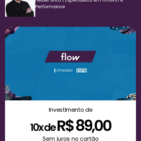
Performance
Investimento de
R$ 89,00
10x de
Sem juros no cartão