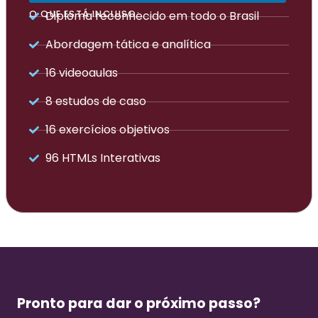
O QUE ESTÁ INCLUSO:
Diploma reconhecido em todo o Brasil
Abordagem tática e analítica
16 videoaulas
8 estudos de caso
16 exercícios objetivos
96 HTMLs Interativas
Pronto para dar o próximo passo?