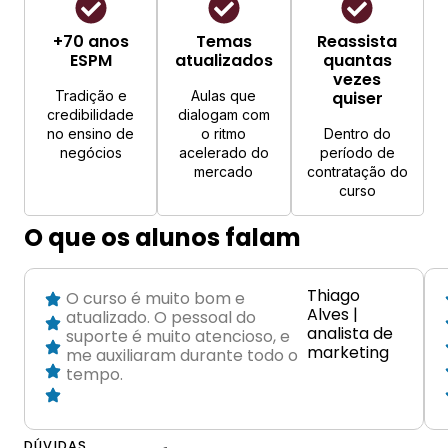
+70 anos
Temas
Reassista
ESPM
atualizados
quantas
vezes
Tradição e
Aulas que
quiser
credibilidade
dialogam com
no ensino de
o ritmo
Dentro do
negócios
acelerado do
período de
mercado
contratação do
curso
O que os alunos falam
Thiago
O curso é muito bom e
Alves |
atualizado. O pessoal do
analista de
suporte é muito atencioso, e
marketing
me auxiliaram durante todo o
tempo.
DÚVIDAS