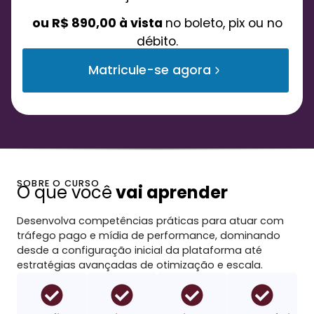
ou R$ 890,00 à vista
no boleto, pix ou no
débito.
Matricule-se agora
SOBRE O CURSO
O que você
vai aprender
Desenvolva competências práticas para atuar com
tráfego pago e mídia de performance, dominando
desde a configuração inicial da plataforma até
estratégias avançadas de otimização e escala.