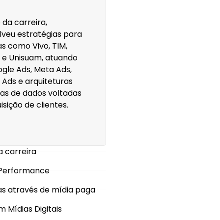
 da carreira,
veu estratégias para
s como Vivo, TIM,
 e Unisuam, atuando
gle Ads, Meta Ads,
Ads e arquiteturas
as de dados voltadas
isição de clientes.
a carreira
 Performance
as através de mídia paga
 Mídias Digitais