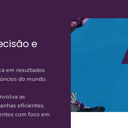
ecisão e
ca em resultados
núncios do mundo.
nvolva as
anhas eficientes,
imentos com foco em