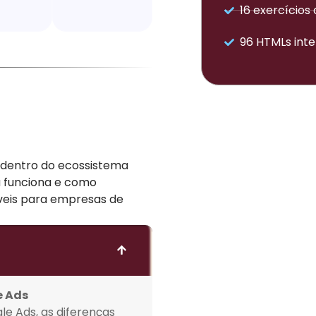
16 exercícios 
96 HTMLs inte
s dentro do ecossistema
 funciona e como
veis para empresas de
e Ads
e Ads, as diferenças