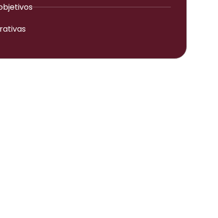
objetivos
rativas