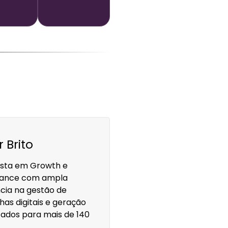
 Brito
ista em Growth e
ance com ampla
cia na gestão de
s digitais e geração
tados para mais de 140