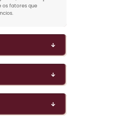
e os fatores que
ncios.