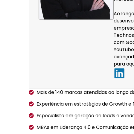
Ao longo
desenvol
empresa
Technos
com Goo
YouTube 
avançad
para aqu
Mais de 140 marcas atendidas ao longo d
Experiência em estratégias de Growth e
Especialista em geração de leads e vend
MBAs em Liderança 4.0 e Comunicação em