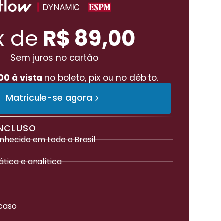
x de
R$ 89,00
Sem juros no cartão
00 à vista
no boleto, pix ou no débito.
Matricule-se agora
INCLUSO:
nhecido em todo o Brasil
tica e analítica
 caso