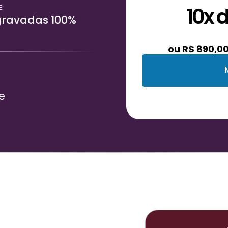
10x 
:
gravadas 100%
ou R$ 890,00
e