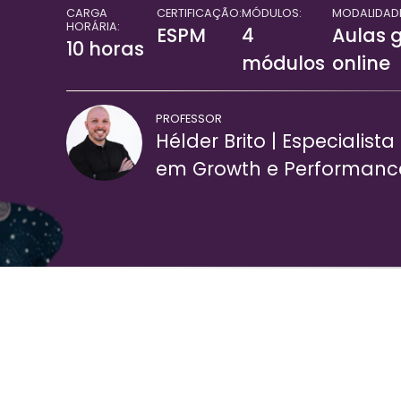
CARGA
CERTIFICAÇÃO:
MÓDULOS:
MODALIDADE
HORÁRIA:
ESPM
4
Aulas 
10 horas
módulos
online
PROFESSOR
Hélder Brito | Especialista
em Growth e Performanc